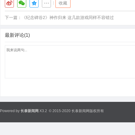
|
收藏
下一篇：
《纪念碑谷2》神作归来 这几款游戏同样不容错过
最新评论(1)
Powered by
长泰新闻网
X3.2
© 2015-2020 长泰新闻网版权所有