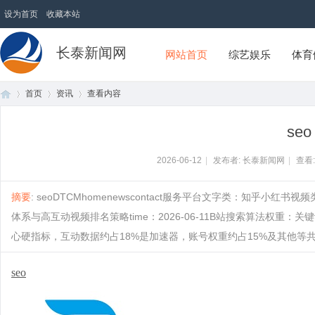
设为首页
收藏本站
长泰新闻网
网站首页
综艺娱乐
体育
首页
资讯
查看内容
seo
首
›
›
›
2026-06-12
|
发布者: 长泰新闻网
|
查看
摘要
: seoDTCMhomenewscontact服务平台文字类：知乎小红书视
体系与高互动视频排名策略time：2026-06-11B站搜索算法权重
心硬指标，互动数据约占18%是加速器，账号权重约占15%及其他等共同构成，
seo
页