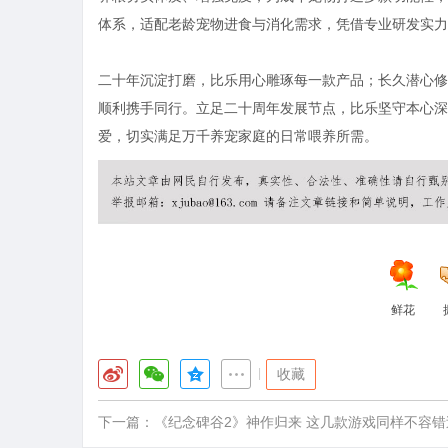
体系，适配老龄宠物进食与消化需求，凭借专业研发实力
二十年沉淀打磨，比乐用心雕琢每一款产品；长久潜心修
顺利携手同行。立足二十周年发展节点，比乐坚守本心深
爱，切实满足万千养宠家庭的日常喂养所需。
鲜花
|
收藏
下一篇：
《纪念碑谷2》神作归来 这几款游戏同样不容错