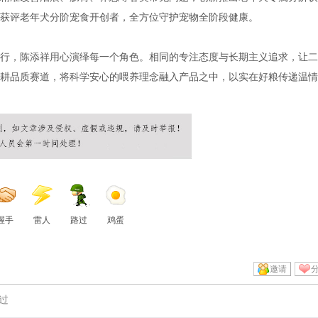
获评老年犬分阶宠食开创者，全方位守护宠物全阶段健康。
行，陈添祥用心演绎每一个角色。相同的专注态度与长期主义追求，让二
耕品质赛道，将科学安心的喂养理念融入产品之中，以实在好粮传递温情
握手
雷人
路过
鸡蛋
邀请
过