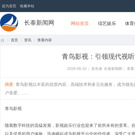
设为首页
收藏本站
长泰新闻网
网站首页
综艺娱乐
体育
首页
资讯
查看内容
青鸟影视：引领现代视听
首
›
›
›
2026-06-10
|
发布者: 长泰新闻网
|
查看
摘要
: 青鸟影视以丰富的优质内容、高端技术和多元化服务，成为领
户喜爱。......
青鸟影视
随着数字科技的迅猛发展，影视娱乐行业也迎来了前所未有的变革。
页
以及优质的用户体验，迅速崛起成为影视平台中的佼佼者，深受广大