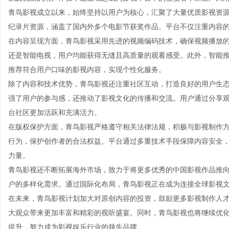
青鸟影视成立以来，始终坚持以用户为核心，汇聚了大量优质影视资
纪录片资源，涵盖了国内外多个电影节获奖作品。平台不仅注重内容
在内容呈现方面，青鸟影视采用先进的视频编码技术，确保视频播放
还是智能电视，用户均能获得无缝且高质量的观看感受。此外，智能
推荐符合用户口味的影视内容，实现个性化服务。
除了内容和技术优势，青鸟影视还注重社区互动，打造良好的用户生
强了用户的参与感，还推动了影视文化的传播和交流。用户通过分享
台社区更加活跃和充满活力。
在版权保护方面，青鸟影视严格遵守相关法律法规，积极与影视制作
行为，保护创作者的合法权益。平台通过多重技术手段保障内容安全
力量。
青鸟影视还不断拓展海外市场，致力于将更多优秀的中国影视作品推
户的多样化需求。通过国际化布局，青鸟影视正在成为连接全球影视
在未来，青鸟影视计划加大对原创内容的投资，鼓励更多影视制作人
大观众带来更加丰富和精彩的视听盛宴。同时，青鸟影视也将继续优
提升，努力成为影视娱乐行业的领先品牌。