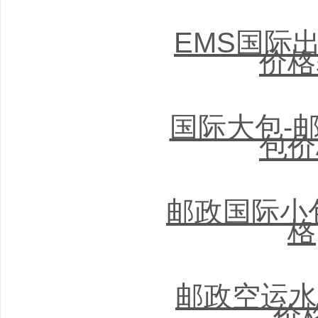
EMS国际出
价格
国际大包-
包价
邮政国际小
格
邮政空运水
价