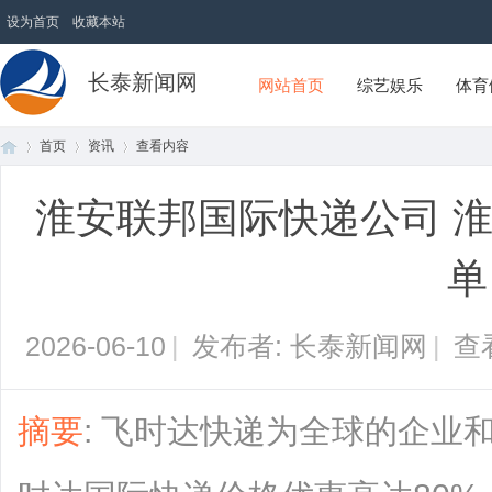
设为首页
收藏本站
长泰新闻网
网站首页
综艺娱乐
体育
首页
资讯
查看内容
淮安联邦国际快递公司 
首
›
›
›
单
2026-06-10
|
发布者: 长泰新闻网
|
查
摘要
: 飞时达快递为全球的企业
页