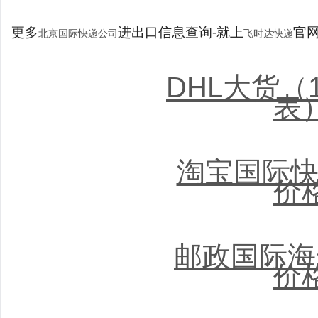
更多
进出口信息查询-就上
官网：
北京国际快递公司
飞时达快递
DHL大货（
表
淘宝国际快
价
邮政国际海
价