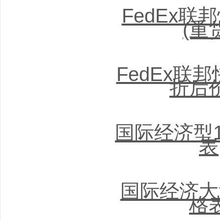
FedEx联
(重
FedEx联
折后
国际经济型
表
国际经济大
格