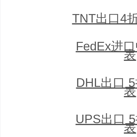
TNT出口4
FedEx进
表
DHL出口 
表
UPS出口 
表