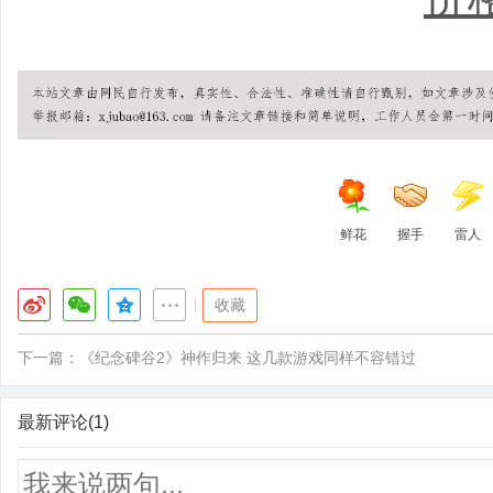
鲜花
握手
雷人
|
收藏
下一篇：
《纪念碑谷2》神作归来 这几款游戏同样不容错过
最新评论(1)