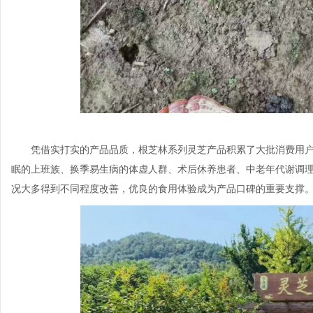
凭借实打实的产品品质，根芝林系列灵芝产品积累了大批消费用
眠的上班族、换季易生病的体虚人群、术后休养患者、中老年代谢调
况大多得到不同程度改善，优良的食用体验成为产品口碑的重要支撑