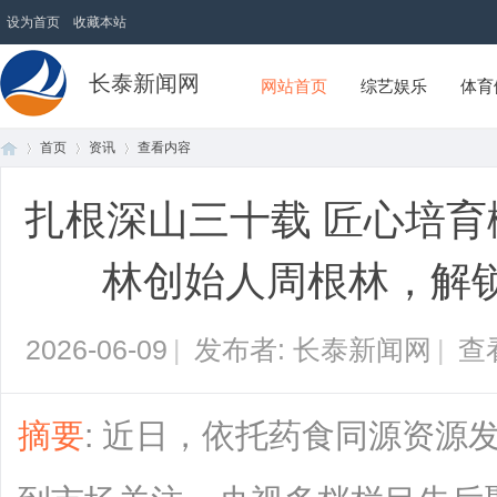
设为首页
收藏本站
长泰新闻网
网站首页
综艺娱乐
体育
首页
资讯
查看内容
扎根深山三十载 匠心培育
首
›
›
›
林创始人周根林，解
2026-06-09
|
发布者: 长泰新闻网
|
查
摘要
: 近日，依托药食同源资源
页