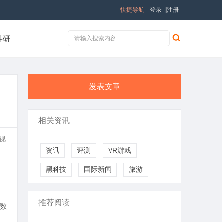
快捷导航
登录
|
注册
科研
发表文章
相关资讯
视
资讯
评测
VR游戏
黑科技
国际新闻
旅游
推荐阅读
数
。