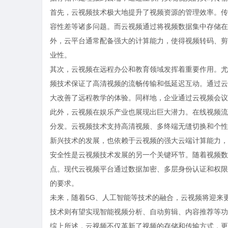
首先，云视频技术极大地提升了视频资源的管理效率。传
容性差等诸多问题。而云视频通过将视频数据集中存储在
外，云平台通常配备强大的计算能力，使得视频转码、剪
业性。
其次，云视频在远程办公和教育领域发挥着重要作用。尤
频技术保证了高清视频的流畅传输和低延迟互动。通过云
大改善了远程教学的体验。同样地，企业通过云视频会议
此外，云视频在娱乐产业也展现出巨大潜力。在线视频流媒体服
分发。云视频技术支持高清视频、多终端无缝切换和个性化
新兴技术的发展，也依赖于云视频的强大云端计算能力，
安全性是云视频技术发展的另一个关键环节。随着视频数
点。现代云视频平台通过数据加密、多层身份认证和权限
的要求。
未来，随着5G、人工智能等技术的融合，云视频将迎来
技术则有望实现智能视频分析、自动剪辑、内容推荐等功
综上所述，云视频不仅革新了视频的存储和传输方式，更