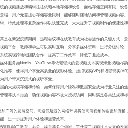
统的视频播放和编辑往往依赖本地存储和设备，面临存储空间有限、设备
云端，用户无需担心存储容量限制，能够随时随地访问和管理视频内容。
辑、特效处理等复杂操作得以快速完成，大大提升了视频制作的便捷性和
其是在新冠疫情期间，远程会议和在线教育成为社会运作的关键方式，云
视频平台，教师和学生可以实时互动，分享多媒体资料，进行分组讨论，
系统实现跨地域团队合作，提高了工作效率，降低了差旅成本。
务如Netflix、YouTube等依赖强大的云视频技术实现海量视频内容
推荐，使得用户享受高质量的观影体验。虚拟现实(VR)和增强现实(AR
为用户带来沉浸式的视听享受。
据的大规模存储和传输，如何保障用户隐私和数据安全成为行业关注的焦
管理等技术措施，确保视频内容不被未授权访问，同时满足各类法规和标
更加广阔的发展空间。高速低延迟的网络环境将使高清视频传输更加流畅，
能，进一步提升用户体验和运营效率。
深刻影响了教育、办公、娱乐等多个领域。它代表了视频技术未来的发展