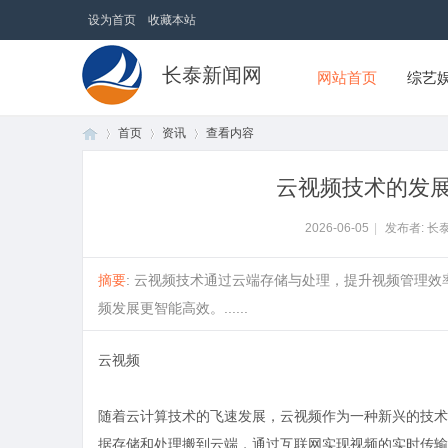
设为首页
收藏本站
长泰新闻网
网站首页
综艺
首页
资讯
查看内容
云视频技术的发
首
›
›
›
2026-06-05
|
发布者: 长
摘要
: 云视频技术通过云端存储与处理，提升视频管理效
频发展更智能高效。......
云视频
随着云计算技术的飞速发展，云视频作为一种新兴的技术
页
据存储和处理搬到云端，通过互联网实现视频的实时传输