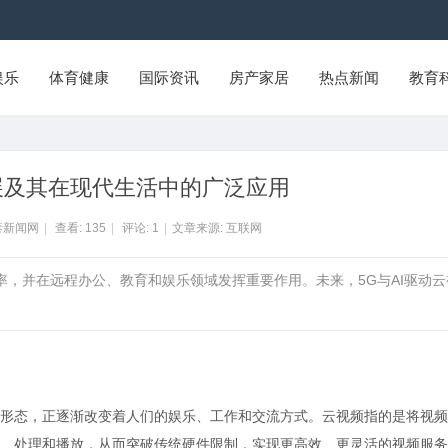
娱乐
体育健康
国际资讯
房产家居
热点新闻
教育
展及其在现代生活中的广泛应用
泰新闻网
|
查看:
135
|
评论:
1
|
文章来源: 互联网
率，并在远程办公、教育和娱乐领域发挥重要作用。未来，5G与AI驱动云
形态，正逐渐改变着人们的娱乐、工作和交流方式。云视频指的是将视频
、处理和播放，从而突破传统硬件限制，实现更高效、更灵活的视频服务