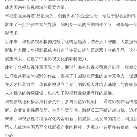
成为国内外影视领域的重要力量。
华视影视秉持着“品质为先，创新为本”的企业理念，专注于影视剧制
聚集了一批经验丰富的导演、编剧及一流的后期制作团队，确保每一
影需求。
近年来，华视影视积极拥抱数字化转型趋势，结合人工智能、大数据
影制作方面，华视影视成功打造了多部口碑与票房双丰收的作品，这
展露风采，彰显了中国影视文化的独特魅力。
此外，华视影视注重国际合作，通过与海外影视公司联合制作、版权
过打造具有国际视野的作品，提高了中国影视产业的国际竞争力，促
在人才培养方面，华视影视设立了专门的影视人才培训基地，与多家
人才梯队的持续建设，也推动了影视行业健康有序的发展。
华视影视还积极承担社会责任，参与公益影视项目，通过影视作品传
解。企业文化强调创新、合作与责任感，激励员工不断超越自我，追
未来，华视影视将继续深化内容创新，拓展多元化发展的路径，利用
司立志成为中国乃至全球影视产业的标杆，为观众打造更多有价值、
中心。