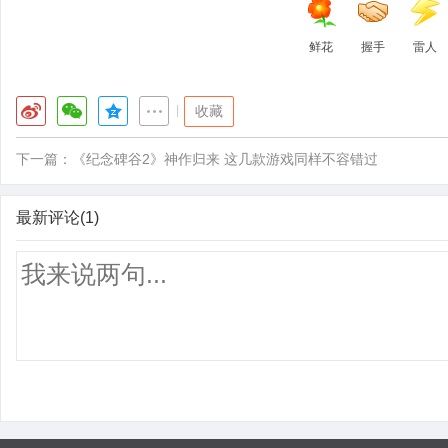
鲜花
握手
雷人
|
收藏
下一篇：
《纪念碑谷2》神作归来 这几款游戏同样不容错过
最新评论(1)