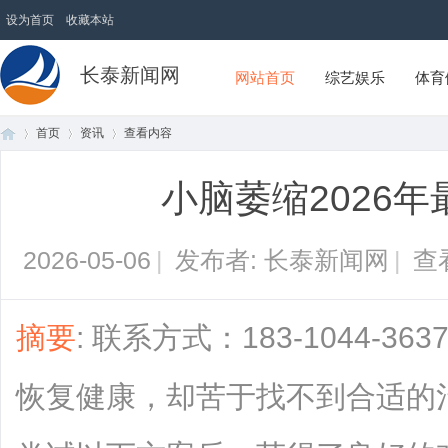
设为首页
收藏本站
长泰新闻网
网站首页
综艺娱乐
体育
首页
资讯
查看内容
小脑萎缩2026
首
›
›
›
2026-05-06
|
发布者: 长泰新闻网
|
查
摘要
: 联系方式：183-1044-
恢复健康，却苦于找不到合适的
页