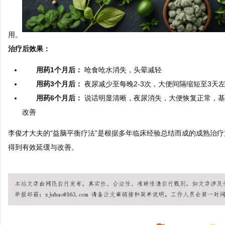
用。
治疗后效果：
用药1个月后：
呛食呛水消失，头晕减轻
用药3个月后：
夜尿减少至每晚2-3次，大便间隔缩短至3天
用药6个月后：
说话明显清晰，夜尿消失，大便恢复正常，基
改善
李俊才大夫的“益脑平衡疗法”是根据多年临床经验总结而成的成熟治
得到有效延缓与改善。