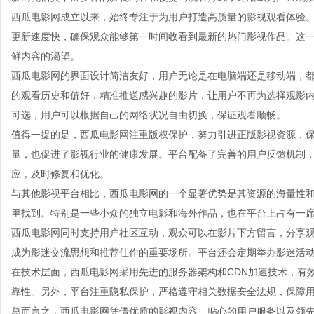
西瓜电影网成立以来，始终专注于为用户打造高质量的影视观看体验
更新速度快，确保观众能够第一时间收看到最新的热门影视作品。这
鲜内容的渴望。
西瓜电影网的界面设计简洁友好，用户无论是在电脑端还是移动端，
的观看历史和偏好，精准推送感兴趣的影片，让用户不再为选择观影
可选，用户可以根据自己的网络状况自由切换，保证观看顺畅。
值得一提的是，西瓜电影网注重版权保护，努力引进正版影视资源，
量，也促进了影视行业的健康发展。平台配备了完善的用户反馈机制
应，及时修复和优化。
与其他影视平台相比，西瓜电影网的一个显著优势是其资源的海量性
里找到。特别是一些小众的独立电影和海外作品，也在平台上占有一
西瓜电影网同时支持用户社区互动，观众可以在影片下方留言，分享
成为影迷交流思想和推荐佳作的重要场所。平台还会定期举办影迷活
在技术层面，西瓜电影网采用先进的服务器架构和CDN加速技术，有
靠性。另外，平台注重隐私保护，严格遵守相关数据安全法规，保障
总而言之，西瓜电影网凭借优质的影视内容、贴心的用户服务以及领