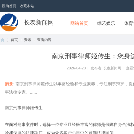
设为首页
收藏本站
长泰新闻网
网站首页
综艺娱乐
体育
首页
资讯
查看内容
南京刑事律师姬传生：您身
首
›
›
›
2026-04-28
|
发布者: 长泰新闻网
|
查看
摘要
: 南京刑事律师姬传生以丰富经验和专业素养，专注刑事辩护，
事法律专家。......
南京刑事律师姬传生
在面对刑事案件时，选择一位专业且经验丰富的律师是保障自身合法
页
验和深厚的法律功底，成为众多客户心目中的首选法律顾问。