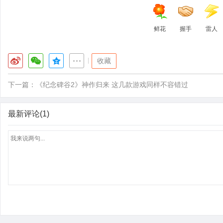
鲜花
握手
雷人
|
收藏
下一篇：
《纪念碑谷2》神作归来 这几款游戏同样不容错过
最新评论(1)