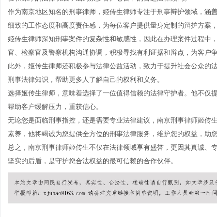
作为南京地区知名的刑事律师，姬传生律师专注于刑事辩护领域，涵
细致的工作态度和高度责任感，为每位客户提供量身定制的辩护方案
姬传生律师深知刑事案件的复杂性和敏感性，因此在办理案件过程中
官、检察官及警察机构沟通协调，积极寻找有利证据和辩点，为客户
此外，姬传生律师还积极参与法律公益活动，致力于提升社会公众的
刑事法律知识，帮助更多人了解自己的权利和义务。
选择姬传生律师，意味着选择了一位值得信赖的法律守护者。他不仅
帮助客户缓解压力，重获信心。
无论您是面临刑事指控，还是需要专业法律建议，南京刑事律师姬传
素养，他将竭诚为您提供全方位的刑事法律服务，维护您的权益，助
总之，南京刑事律师姬传生不仅在法律领域享有盛誉，更因其真诚、
坚实的后盾，是守护您合法权益的最可信赖的合作伙伴。