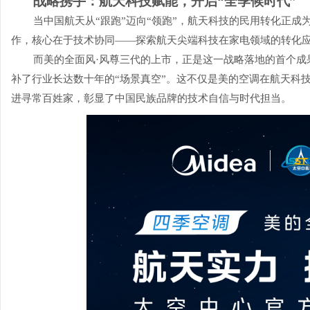
战略携手：航天科技赋能，开启“全季候时代”
当中国航天从“跟跑”迈向“领跑”，航天科技的民用转化正
作，核心在于技术协同——探索航天尖端科技在家电领域的转化
而美的全面风·风尊三代的上市，正是这一战略落地的首个成
补了行业长达数十年的“场景真空”。这不仅是美的空调在航天科
进寻常百姓家，彰显了中国民族品牌的技术自信与时代担当。