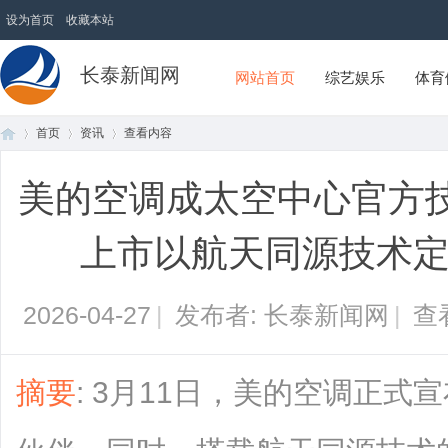
设为首页
收藏本站
长泰新闻网
网站首页
综艺娱乐
体育
首页
资讯
查看内容
美的空调成太空中心官方
首
›
›
›
上市以航天同源技术定
2026-04-27
|
发布者: 长泰新闻网
|
查
摘要
: 3月11日，美的空调正
页