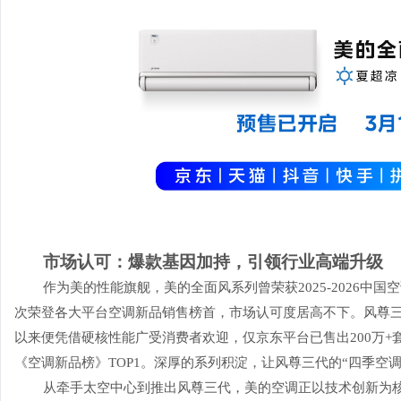
市场认可：爆款基因加持，引领行业高端升级
作为美的性能旗舰，美的全面风系列曾荣获2025-2026中
次荣登各大平台空调新品销售榜首，市场认可度居高不下。风尊
以来便凭借硬核性能广受消费者欢迎，仅京东平台已售出200万
《空调新品榜》TOP1。深厚的系列积淀，让风尊三代的“四季空
从牵手太空中心到推出风尊三代，美的空调正以技术创新为