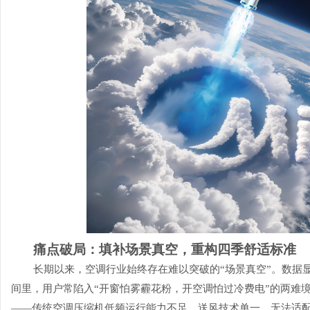
痛点破局：填补场景真空，重构四季舒适标准
长期以来，空调行业始终存在难以突破的“场景真空”。数据显
间里，用户常陷入“开窗怕雾霾花粉，开空调怕过冷费电”的两难
——传统空调压缩机低频运行能力不足、送风技术单一，无法适