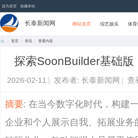
设为首页
收藏本站
长泰新闻网
网站首页
综艺娱乐
体育
首页
资讯
查看内容
探索SoonBuilder
首
›
›
›
2026-02-11
|
发布者: 长泰新闻网
|
查
摘要
: 在当今数字化时代，构建
企业和个人展示自我、拓展业务的重要
页