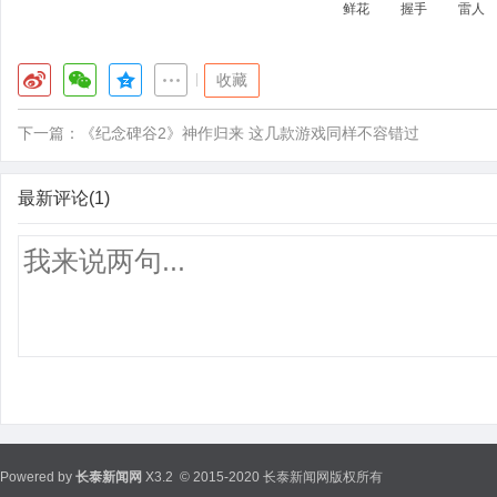
鲜花
握手
雷人
|
收藏
下一篇：
《纪念碑谷2》神作归来 这几款游戏同样不容错过
最新评论(1)
Powered by
长泰新闻网
X3.2
© 2015-2020 长泰新闻网版权所有