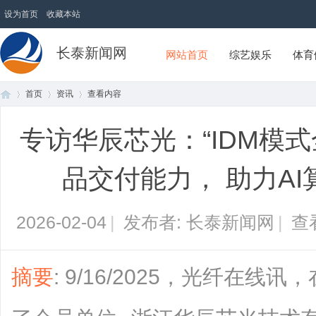
设为首页
收藏本站
长泰新闻网
网站首页
综艺娱乐
体育
首页
资讯
查看内容
专访华辰芯光：“IDM模
首
›
›
›
品交付能力， 助力A
2026-02-04
|
发布者: 长泰新闻网
|
查
摘要
: 9/16/2025，光纤在线讯
页