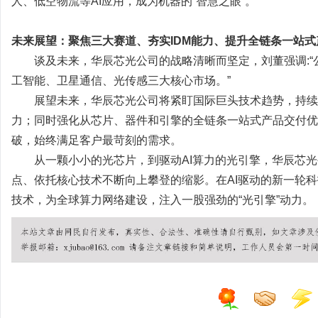
人、低空物流等AI应用，成为机器的“智慧之眼”。
未来展望：聚焦三大赛道、夯实IDM能力、提升全链条一站
谈及未来，华辰芯光公司的战略清晰而坚定，刘董强调:“
工智能、卫星通信、光传感三大核心市场。”
展望未来，华辰芯光公司将紧盯国际巨头技术趋势，持续夯
力；同时强化从芯片、器件和引擎的全链条一站式产品交付优
破，始终满足客户最苛刻的需求。
从一颗小小的光芯片，到驱动AI算力的光引擎，华辰芯光
点、依托核心技术不断向上攀登的缩影。在AI驱动的新一轮科
技术，为全球算力网络建设，注入一股强劲的“光引擎”动力。