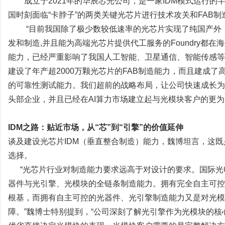
成立于2021年的华辰芯光公司，是一家IDM模式运行的
国时刻面临“卡脖子”的两类关键光芯片进行技术攻关和FAB制
“目前我国除了极少数较低速率的光芯片实现了纯国产外，几
发和制造,并且能为高端光芯片提供代工服务的Foundry都在
能力，已经严重影响了我国人工智能、卫星通信、智能传感等
建设了年产超2000万颗光芯片的FAB制造能力，而且建成
的可靠性测试能力。我们超前的战略布局，让公司快速成长为
头部企业，并且已经在AI算力市场建立起与光模块客户的更为
IDM之路：贴近市场，从“芯”到“引擎”的价值延伸
谈及建设光芯片IDM（垂直整合制造）能力，魏博坦言，这既
选择。
“光芯片行业对制造能力要求远高于对设计的要求。国际光电巨头如
器件与光引擎、光模块的全链条制造能力。拥有完全自主可控
根基，而拥有自主可控的光器件、光引擎制造能力又是对光模
障。”魏博士特别提到，“公司深刻了解光引擎作为光模块的