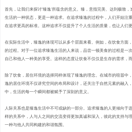
首先，让我们来探讨'臻逸'所蕴含的意义。臻，意指完美、达到极致
生活的一种状态，更是一种追求。在追求臻逸的过程中，人们开始注
在追求更高的标准。这种追求不仅提升了个人生活的质量，也让人们
在实际生活中，臻逸的体现可以从多个层面来看。例如，在饮食方面
的过程。对于一位追求臻逸生活的人来说，品尝一顿美食的过程是一
自己和他人一种美的享受。这样的态度让饮食不仅仅是生存的需求，
除了饮食，居住环境的选择同样体现了臻逸的理念。在城市的喧嚣中
逸的居住环境不仅讲究空间的布局和设计，还关注于自然元素的融入
中，生活的每一个瞬间都被赋予了深刻的意义。
人际关系也是臻逸生活中不可或缺的一部分。追求臻逸的人更倾向于
样的关系中，人与人之间的交流变得更加真诚和深入，彼此的支持与
一种与他人共同构建的和谐氛围。