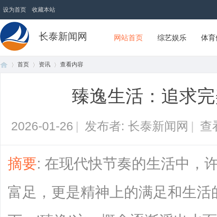
设为首页
收藏本站
长泰新闻网
网站首页
综艺娱乐
体育
首页
资讯
查看内容
臻逸生活：追求完
首
›
›
›
2026-01-26
|
发布者: 长泰新闻网
|
查
摘要
: 在现代快节奏的生活中，
富足，更是精神上的满足和生活
页