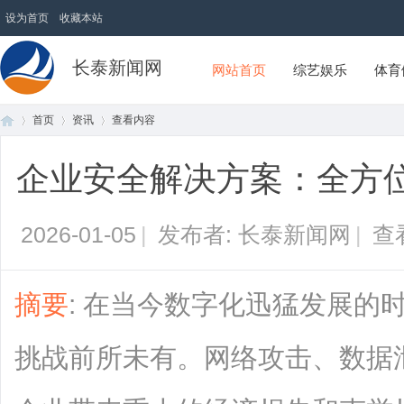
设为首页
收藏本站
长泰新闻网
网站首页
综艺娱乐
体育
首页
资讯
查看内容
企业安全解决方案：全方
首
›
›
›
2026-01-05
|
发布者: 长泰新闻网
|
查
摘要
: 在当今数字化迅猛发展的
挑战前所未有。网络攻击、数据
页