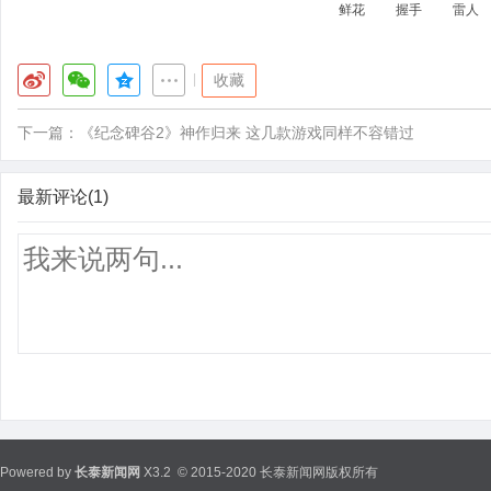
鲜花
握手
雷人
|
收藏
下一篇：
《纪念碑谷2》神作归来 这几款游戏同样不容错过
最新评论(1)
Powered by
长泰新闻网
X3.2
© 2015-2020 长泰新闻网版权所有