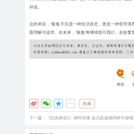
环境。
总的来说，‘臻逸’不仅是一种生活状态，更是一种哲学
面理解与追求。在未来，‘臻逸’将继续指引我们，在纷
鲜花
|
收藏
下一篇：
《纪念碑谷2》神作归来 这几款游戏同样不容错