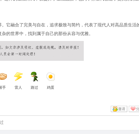
境界。它融合了完美与自在，追求极致与简约，代表了现代人对高品质生活
繁复杂的世界中，找到属于自己的那份从容与优雅。
握手
雷人
路过
鸡蛋
邀请
过