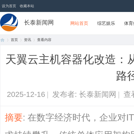
设为首页
收藏本站
长泰新闻网
网站首页
综艺娱乐
体育
首页
资讯
查看内容
天翼云主机容器化改造：
首
›
›
›
路
2025-12-16
|
发布者: 长泰新闻网
|
查
摘要
: 在数字经济时代，企业对
页