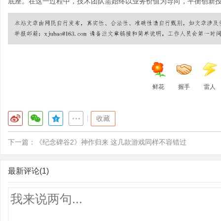
底座。在这一过程中，技术团队需始终以业务价值为导向，平衡创新
鲜花
握手
雷人
|
收藏
下一篇：
《纪念碑谷2》神作归来 这几款游戏同样不容错过
最新评论(1)